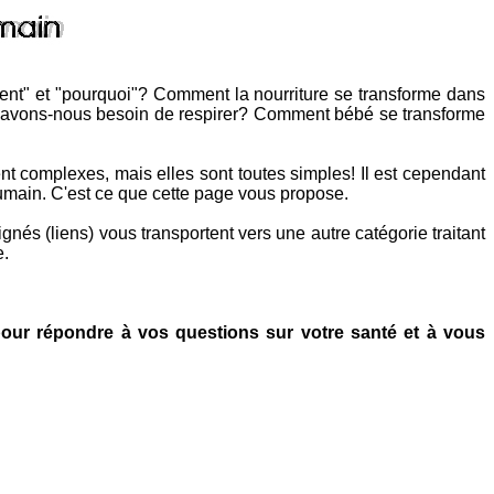
ent" et "pourquoi"? Comment la nourriture se transforme dans
i avons-nous besoin de respirer? Comment bébé se transforme
nt complexes, mais elles sont toutes simples! Il est cependant
umain. C'est ce que cette page vous propose.
gnés (liens) vous transportent vers une autre catégorie traitant
e.
pour répondre à vos questions sur votre santé et à vous