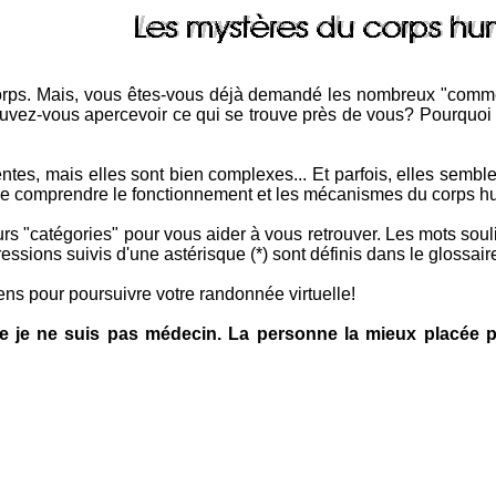
 corps. Mais, vous êtes-vous déjà demandé les nombreux "comm
uvez-vous apercevoir ce qui se trouve près de vous? Pourquo
tes, mais elles sont bien complexes... Et parfois, elles semble
t de comprendre le fonctionnement et les mécanismes du corps h
urs "catégories" pour vous aider à vous retrouver. Les mots souli
essions suivis d'une astérisque (*) sont définis dans le glossair
iens pour poursuivre votre randonnée virtuelle!
ue je ne suis pas médecin. La personne la mieux placée 